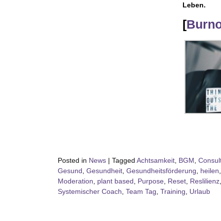
Leben.
[
Burno
Posted in
News
|
Tagged
Achtsamkeit
,
BGM
,
Consul
Gesund
,
Gesundheit
,
Gesundheitsförderung
,
heilen
Moderation
,
plant based
,
Purpose
,
Reset
,
Reslilienz
Systemischer Coach
,
Team Tag
,
Training
,
Urlaub