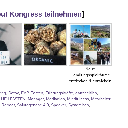
ut Kongress teilnehmen
]
Neue
Handlungsspielräume
entdecken & entwickeln
ting
,
Detox
,
EAP
,
Fasten
,
Führungskräfte
,
ganzheitlich
,
,
HEILFASTEN
,
Manager
,
Meditation
,
Mindfulness
,
Mitarbeiter
,
,
Retreat
,
Salutogenese 4.0
,
Speaker
,
Systemisch
,