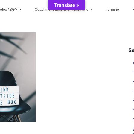
Translate »
Detox / BGM
Coaching, Supervision, Beratung
Termine
F
Se