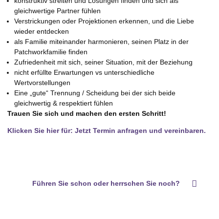
konstruktiv streiten und Lösungen finden und sich als
gleichwertige Partner fühlen
Verstrickungen oder Projektionen erkennen, und die Liebe
wieder entdecken
als Familie miteinander harmonieren, seinen Platz in der
Patchworkfamilie finden
Zufriedenheit mit sich, seiner Situation, mit der Beziehung
nicht erfüllte Erwartungen vs unterschiedliche
Wertvorstellungen
Eine „gute“ Trennung / Scheidung bei der sich beide
gleichwertig & respektiert fühlen
Trauen Sie sich und machen den ersten Schritt!
Klicken Sie hier für: Jetzt Termin anfragen und vereinbaren.
Führen Sie schon oder herrschen Sie noch?