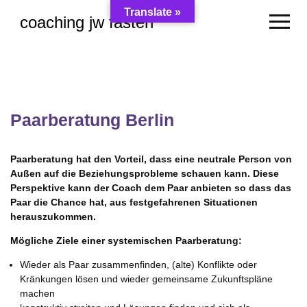
Translate »
coaching jw fasten
Skip
to
content
Paarberatung Berlin
Paarberatung hat den Vorteil, dass eine neutrale Person von
Außen auf die Beziehungsprobleme schauen kann. Diese
Perspektive kann der Coach dem Paar anbieten so dass das
Paar die Chance hat, aus festgefahrenen Situationen
herauszukommen.
Mögliche Ziele einer systemischen Paarberatung:
Wieder als Paar zusammenfinden, (alte) Konflikte oder
Kränkungen lösen und wieder gemeinsame Zukunftspläne
machen