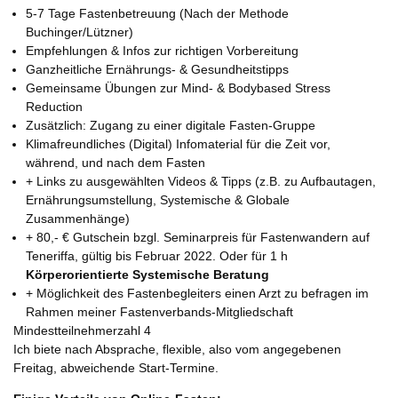
5-7 Tage Fastenbetreuung (Nach der Methode
Buchinger/Lützner)
Empfehlungen & Infos zur richtigen Vorbereitung
Ganzheitliche Ernährungs- & Gesundheitstipps
Gemeinsame Übungen zur Mind- & Bodybased Stress
Reduction
Zusätzlich: Zugang zu einer digitale Fasten-Gruppe
Klimafreundliches (Digital) Infomaterial für die Zeit vor,
während, und nach dem Fasten
+ Links zu ausgewählten Videos & Tipps (z.B. zu Aufbautagen,
Ernährungsumstellung, Systemische & Globale
Zusammenhänge)
+ 80,- € Gutschein bzgl. Seminarpreis für Fastenwandern auf
Teneriffa, gültig bis Februar 2022. Oder für 1 h
Körperorientierte Systemische Beratung
+ Möglichkeit des Fastenbegleiters einen Arzt zu befragen im
Rahmen meiner Fastenverbands-Mitgliedschaft
Mindestteilnehmerzahl 4
Ich biete nach Absprache, flexible, also vom angegebenen
Freitag, abweichende Start-Termine.