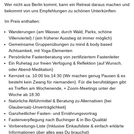
Wer nicht aus Berlin kommt, kann ein Retreat daraus machen und
bekommt von uns Empfehlungen zu schönen Unterkünften.
Im Preis enthalten:
Wanderungen (am Wasser, durch Wald, Parks, schöne
Villenviertel) / (ein früherer Ausstieg ist immer möglich)
Gemeinsame Gruppenübungen zu mind & body based
Achtsamkeit, mit Yoga-Elementen
Persönliche Fastenberatung von zertifiziertem Fastenleiter
Ein Ruhetag zur freien Verfügung & Reflektion (auf Wunsch,
oder Abend-Meditation)
Kernzeit ca. 10:00 bis 14:30 (Wir machen genug Pausen & es
besteht kein Zwang für niemanden). Für die berufstätigen gibt
es Treffen am Wochenende, + Zoom-Meetings unter der
Woche ab 18:30
Natürliche Abführmittel & Beratung zu Alternativen (bei
Glaubersalz-Unverträglichkeit)
Ganzheitlicher Fasten- und Ernährungsvortrag
Fastenverpflegung nach Buchinger & in Bio-Qualität
Vorbereitungs-Liste (Inklusive Einkaufsliste & einfach erklärte
Informationen über alles was Du brauchst)