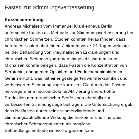
Fasten zur Stimmungsverbesserung
Kurzbeschreibung
Andreas Michalsen vom Immanuel Krankenhaus Berlin
untersuchte Fasten als Methode zur Stimmungsverbesserung bei
chronischen Schmerzen. Studien konnten herausfinden, dass
betreutes Fasten über einen Zeitraum von 7-21 Tagen wirksam
bei der Behandlung von rheumatischen Erkrankungen und
chronischen Schmerzsyndromen eingesetzt werden kann.
Michalsen konnte belegen, dass Fasten die Konzentration von
Serotonin, endogenen Opioiden und Endocannabinoiden im
Gehirn erhöht, was mit einer gesteigerten Aufmerksamkeit und
verbesserten Stimmungslage korreliert. Die durch das Fasten
hervorgerufene neuroendokrine Aktivierung und erhöhte
Produktion neurotrophischer Stoffe kann ebenfalls zur
verbesserten Stimmungslage beitragen. Die Untersuchung ergab,
dass Heilfasten durch seine schmerzlindernde und
stimmungsaufhellende Wirkung die herkömmliche Therapie
chronischer Schmerzpatienten als mögliche
Behandlungsmethode sinnvoll ergänzen kann.