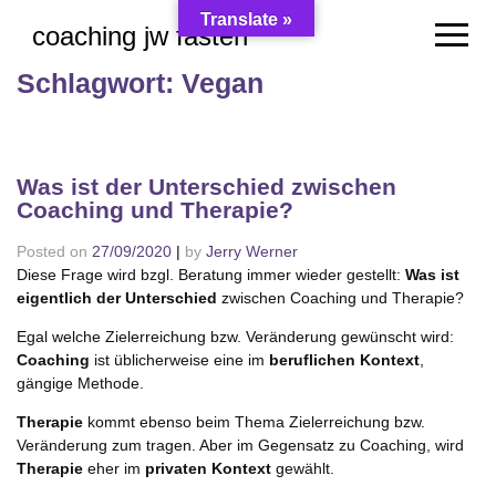
Skip
Translate »
coaching jw fasten
to
content
Schlagwort:
Vegan
Was ist der Unterschied zwischen
Coaching und Therapie?
Posted on
27/09/2020
|
by
Jerry Werner
Diese Frage wird bzgl. Beratung immer wieder gestellt:
Was ist
eigentlich der Unterschied
zwischen Coaching und Therapie?
Egal welche Zielerreichung bzw. Veränderung gewünscht wird:
Coaching
ist üblicherweise eine im
beruflichen Kontext
,
gängige Methode.
Therapie
kommt ebenso beim Thema Zielerreichung bzw.
Veränderung zum tragen. Aber im Gegensatz zu Coaching, wird
Therapie
eher im
privaten Kontext
gewählt.