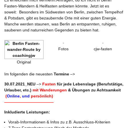
Fasten-Wandern & Heilfasten anbieten könnte. Jetzt ist es
soweit: Besonders im Südwesten von Berlin, zwischen Tempelhof
& Potsdam, gibt es bezaubernde Orte mit einer guten Energie.
Manche werden staunen, was Berlin an entspannten, ruhigen,
sauberen und naturreichen Gegenden zu bieten hat.
Fotos
cjw-fasten
Original
Im folgenden die neuesten
Termine
–>
30.07.2021_NEU
–>
Fasten
für jede Lebenslage (Berufstätige,
Urlauber, etc.)
mit
Wanderungen
& Übungen zu Achtsamkeit
(
Online
,
und
persönlich)
————————————-
Inkludierte Leistungen:
Vorab-Informationen & Infos zu z.B. Ausschluss-Kriterien
7 Tage Fastenbetreuung (Nach der Methode