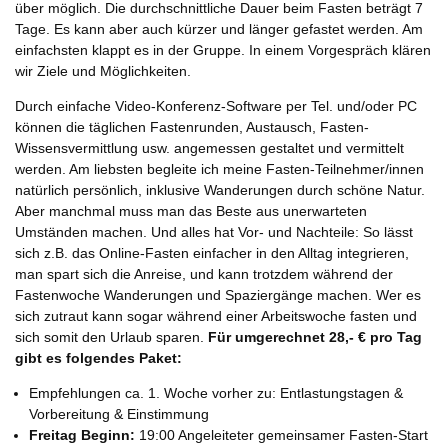
über möglich. Die durchschnittliche Dauer beim Fasten beträgt 7
Tage. Es kann aber auch kürzer und länger gefastet werden. Am
einfachsten klappt es in der Gruppe. In einem Vorgespräch klären
wir Ziele und Möglichkeiten.
Durch einfache Video-Konferenz-Software per Tel. und/oder PC
können die täglichen Fastenrunden, Austausch, Fasten-
Wissensvermittlung usw. angemessen gestaltet und vermittelt
werden. Am liebsten begleite ich meine Fasten-Teilnehmer/innen
natürlich persönlich, inklusive Wanderungen durch schöne Natur.
Aber manchmal muss man das Beste aus unerwarteten
Umständen machen. Und alles hat Vor- und Nachteile: So lässt
sich z.B. das Online-Fasten einfacher in den Alltag integrieren,
man spart sich die Anreise, und kann trotzdem während der
Fastenwoche Wanderungen und Spaziergänge machen. Wer es
sich zutraut kann sogar während einer Arbeitswoche fasten und
sich somit den Urlaub sparen.
Für umgerechnet 28,- € pro Tag
gibt es folgendes Paket:
Empfehlungen ca. 1. Woche vorher zu: Entlastungstagen &
Vorbereitung & Einstimmung
Freitag Beginn:
19:00 Angeleiteter gemeinsamer Fasten-Start