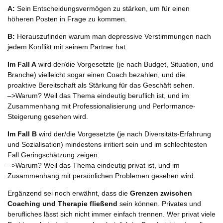
A:
Sein Entscheidungsvermögen zu stärken, um für einen
höheren Posten in Frage zu kommen.
B:
Herauszufinden warum man depressive Verstimmungen nach
jedem Konflikt mit seinem Partner hat.
Im Fall A
wird der/die Vorgesetzte (je nach Budget, Situation, und
Branche) vielleicht sogar einen Coach bezahlen, und die
proaktive Bereitschaft als Stärkung für das Geschäft sehen.
–>Warum? Weil das Thema eindeutig beruflich ist, und im
Zusammenhang mit Professionalisierung und Performance-
Steigerung gesehen wird.
Im Fall B
wird der/die Vorgesetzte (je nach Diversitäts-Erfahrung
und Sozialisation) mindestens irritiert sein und im schlechtesten
Fall Geringschätzung zeigen.
–>Warum? Weil das Thema eindeutig privat ist, und im
Zusammenhang mit persönlichen Problemen gesehen wird.
Ergänzend sei noch erwähnt, dass die
Grenzen zwischen
Coaching und Therapie fließend
sein können. Privates und
berufliches lässt sich nicht immer einfach trennen. Wer privat viele