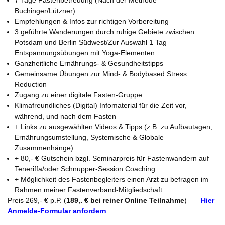
Buchinger/Lützner)
Empfehlungen & Infos zur richtigen Vorbereitung
3 geführte Wanderungen durch ruhige Gebiete zwischen
Potsdam und Berlin Südwest/Zur Auswahl 1 Tag
Entspannungsübungen mit Yoga-Elementen
Ganzheitliche Ernährungs- & Gesundheitstipps
Gemeinsame Übungen zur Mind- & Bodybased Stress
Reduction
Zugang zu einer digitale Fasten-Gruppe
Klimafreundliches (Digital) Infomaterial für die Zeit vor,
während, und nach dem Fasten
+ Links zu ausgewählten Videos & Tipps (z.B. zu Aufbautagen,
Ernährungsumstellung, Systemische & Globale
Zusammenhänge)
+ 80,- € Gutschein bzgl. Seminarpreis für Fastenwandern auf
Teneriffa/oder Schnupper-Session Coaching
+ Möglichkeit des Fastenbegleiters einen Arzt zu befragen im
Rahmen meiner Fastenverband-Mitgliedschaft
Preis 269,- € p.P. (
189,. € bei reiner Online Teilnahme
)
Hier
Anmelde-Formular anfordern