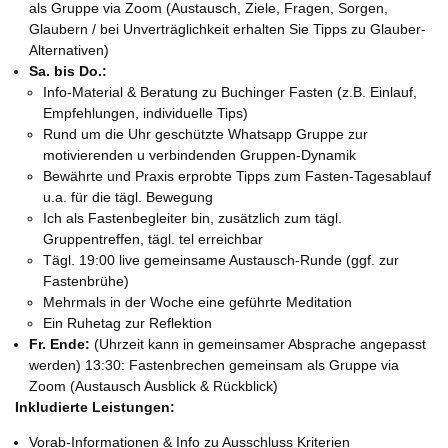
als Gruppe via Zoom (Austausch, Ziele, Fragen, Sorgen,
Glaubern / bei Unverträglichkeit erhalten Sie Tipps zu Glauber-
Alternativen)
Sa. bis Do.:
Info-Material & Beratung zu Buchinger Fasten (z.B. Einlauf,
Empfehlungen, individuelle Tips)
Rund um die Uhr geschützte Whatsapp Gruppe zur
motivierenden u verbindenden Gruppen-Dynamik
Bewährte und Praxis erprobte Tipps zum Fasten-Tagesablauf
u.a. für die tägl. Bewegung
Ich als Fastenbegleiter bin, zusätzlich zum tägl.
Gruppentreffen, tägl. tel erreichbar
Tägl. 19:00 live gemeinsame Austausch-Runde (ggf. zur
Fastenbrühe)
Mehrmals in der Woche eine geführte Meditation
Ein Ruhetag zur Reflektion
Fr. Ende:
(Uhrzeit kann in gemeinsamer Absprache angepasst
werden) 13:30: Fastenbrechen gemeinsam als Gruppe via
Zoom (Austausch Ausblick & Rückblick)
Inkludierte Leistungen:
Vorab-Informationen & Info zu Ausschluss Kriterien