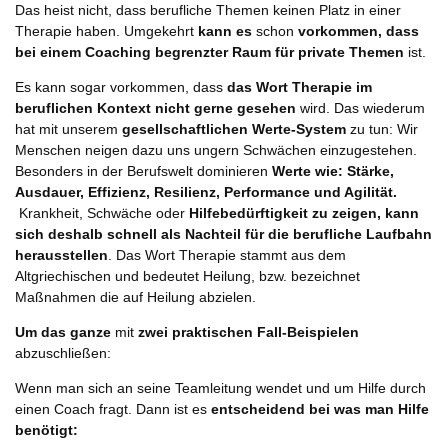
Das heist nicht, dass berufliche Themen keinen Platz in einer
Therapie haben. Umgekehrt
kann es
schon
vorkommen, dass
bei einem Coaching begrenzter Raum für private Themen
ist.
Es kann sogar vorkommen, dass
das Wort Therapie im
beruflichen Kontext nicht gerne gesehen
wird. Das wiederum
hat mit unserem
gesellschaftlichen Werte-System
zu tun: Wir
Menschen neigen dazu uns ungern Schwächen einzugestehen.
Besonders in der Berufswelt dominieren
Werte wie: Stärke,
Ausdauer, Effizienz, Resilienz, Performance und Agilität.
Krankheit, Schwäche oder
Hilfebedürftigkeit zu zeigen, kann
sich deshalb schnell als Nachteil für die berufliche Laufbahn
herausstellen
. Das Wort Therapie stammt aus dem
Altgriechischen und bedeutet Heilung, bzw. bezeichnet
Maßnahmen die auf Heilung abzielen.
Um das ganze
mit
zwei praktischen Fall-Beispielen
abzuschließen:
Wenn man sich an seine Teamleitung wendet und um Hilfe durch
einen Coach fragt. Dann ist es
entscheidend bei was man Hilfe
benötigt: