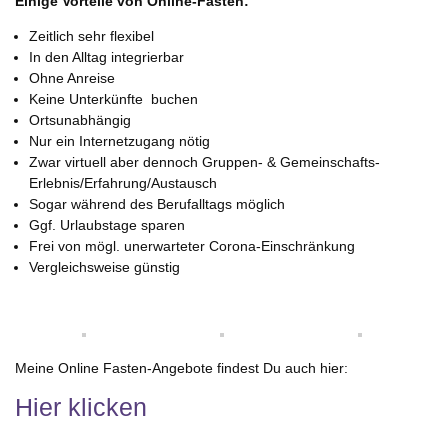
Einige Vorteile von Online-Fasten:
Zeitlich sehr flexibel
In den Alltag integrierbar
Ohne Anreise
Keine Unterkünfte buchen
Ortsunabhängig
Nur ein Internetzugang nötig
Zwar virtuell aber dennoch Gruppen- & Gemeinschafts-
Erlebnis/Erfahrung/Austausch
Sogar während des Berufalltags möglich
Ggf. Urlaubstage sparen
Frei von mögl. unerwarteter Corona-Einschränkung
Vergleichsweise günstig
Meine Online Fasten-Angebote findest Du auch hier:
Hier klicken