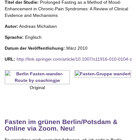
Titel der Studie:
Prolonged Fasting as a Method of Mood-
Enhancement in Chronic-Pain Syndromes: A Review of Clinical
Evidence and Mechanisms
Autor:
Andreas Michalsen
Sprache:
Englisch
Datum der Veröffentlichung:
März 2010
URL:
http://link.springer.com/article/10.1007/s11916-010-0104-z
Original
Fasten im grünen Berlin/Potsdam &
Online via Zoom. Neu!
Es erreichten mich vermehrt Anfragen, ob ich nicht in Berlin