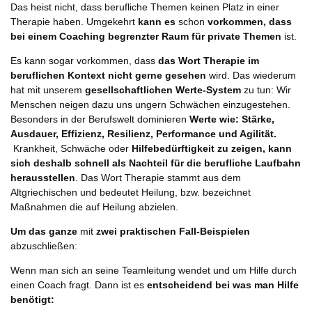
Das heist nicht, dass berufliche Themen keinen Platz in einer
Therapie haben. Umgekehrt
kann es
schon
vorkommen, dass
bei einem Coaching begrenzter Raum für private Themen
ist.
Es kann sogar vorkommen, dass
das Wort Therapie im
beruflichen Kontext nicht gerne gesehen
wird. Das wiederum
hat mit unserem
gesellschaftlichen Werte-System
zu tun: Wir
Menschen neigen dazu uns ungern Schwächen einzugestehen.
Besonders in der Berufswelt dominieren
Werte wie: Stärke,
Ausdauer, Effizienz, Resilienz, Performance und Agilität.
Krankheit, Schwäche oder
Hilfebedürftigkeit zu zeigen, kann
sich deshalb schnell als Nachteil für die berufliche Laufbahn
herausstellen
. Das Wort Therapie stammt aus dem
Altgriechischen und bedeutet Heilung, bzw. bezeichnet
Maßnahmen die auf Heilung abzielen.
Um das ganze
mit
zwei praktischen Fall-Beispielen
abzuschließen:
Wenn man sich an seine Teamleitung wendet und um Hilfe durch
einen Coach fragt. Dann ist es
entscheidend bei was man Hilfe
benötigt: