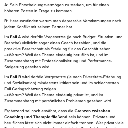
A:
Sein Entscheidungsvermögen zu stärken, um für einen
höheren Posten in Frage zu kommen.
B:
Herauszufinden warum man depressive Verstimmungen nach
jedem Konflikt mit seinem Partner hat.
Im Fall A
wird der/die Vorgesetzte (je nach Budget, Situation, und
Branche) vielleicht sogar einen Coach bezahlen, und die
proaktive Bereitschaft als Stärkung für das Geschäft sehen.
–>Warum? Weil das Thema eindeutig beruflich ist, und im
Zusammenhang mit Professionalisierung und Performance-
Steigerung gesehen wird.
Im Fall B
wird der/die Vorgesetzte (je nach Diversitäts-Erfahrung
und Sozialisation) mindestens irritiert sein und im schlechtesten
Fall Geringschätzung zeigen.
–>Warum? Weil das Thema eindeutig privat ist, und im
Zusammenhang mit persönlichen Problemen gesehen wird.
Ergänzend sei noch erwähnt, dass die
Grenzen zwischen
Coaching und Therapie fließend
sein können. Privates und
berufliches lässt sich nicht immer einfach trennen. Wer privat viele