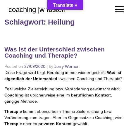
Skip
Translate »
coaching jw fasten
to
content
Schlagwort:
Heilung
Was ist der Unterschied zwischen
Coaching und Therapie?
Posted on
27/09/2020
|
by
Jerry Werner
Diese Frage wird bzgl. Beratung immer wieder gestellt:
Was ist
eigentlich der Unterschied
zwischen Coaching und Therapie?
Egal welche Zielerreichung bzw. Veränderung gewünscht wird:
Coaching
ist üblicherweise eine im
beruflichen Kontext
,
gängige Methode.
Therapie
kommt ebenso beim Thema Zielerreichung bzw.
Veränderung zum tragen. Aber im Gegensatz zu Coaching, wird
Therapie
eher im
privaten Kontext
gewählt.