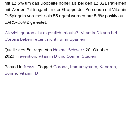
mit 12,5% um das Doppelte höher als bei den 12.321 Patienten
mit Werten ? 55 ng/ml. In der Gruppe der Personen mit Vitamin
D-Spiegeln von mehr als 55 ng/ml wurden nur 5,9% positiv auf
SARS-CoV-2 getestet.
Wieviel Ignoranz ist eigentlich erlaubt?! Vitamin D kann bei
Corona Leben retten, nicht nur in Spanien!
Quelle des Beitrags: Von
Helena Schwarz
|
20. Oktober
2020
|
Prävention
,
Vitamin D und Sonne
,
Studien
,
Posted in
News
|
Tagged
Corona
,
Immunsystem
,
Kanaren
,
Sonne
,
Vitamin D