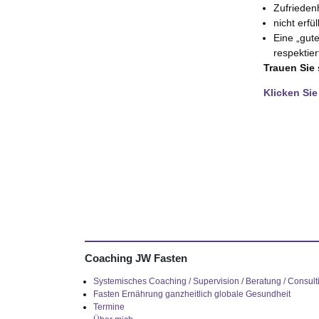
Zufriedenh
nicht erfü
Eine „gut
respektier
Trauen Sie
Klicken Sie
Coaching JW Fasten
Systemisches Coaching / Supervision / Beratung / Consult
Fasten Ernährung ganzheitlich globale Gesundheit
Termine