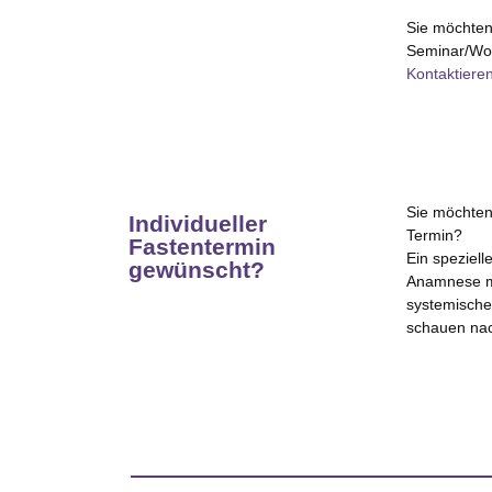
Sie möchten
Seminar/Wor
Kontaktieren
Sie möchten 
Individueller
Termin?
Fastentermin
Ein speziell
gewünscht?
Anamnese mi
systemische
schauen nac