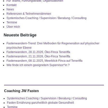
Für Teams, Führungskräfte, Organsiationen
Kontakt
News
Referenzen & Teilnehmerstimmen
Systemisches Coaching / Supervision / Beratung / Consulting
Termine
Über mich
Neueste Beiträge
Fastenwandern-Trend: Drei Methoden für Regeneration auf physischer
psychischer Ebene
Fastenwandern, 28.11.2026, Öko-Finca Teneriffa
Fastenwandern, 21.11.2026, Öko-Finca Teneriffa
Fastenwandern, 08.11.2025, Meerblick-Finca auf Teneriffa
Wie finde ich eine/n geeignete/n Supervisor*in ?
Coaching JW Fasten
Systemisches Coaching / Supervision / Beratung / Consulting
Fasten Ernährung ganzheitlich globale Gesundheit
Termine