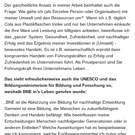
Der ganzheitliche Ansatz in meiner Arbeit beinhaltet auch die
Frage: Wie gehe ich (als Einzelne Person oder Organisation) mit
meiner Umwelt und den Ressourcen um? Wenn ich z.B. täglich
Cola aus Plastikflaschen trinke und nur bei Unternehmen einkaufe
die Ihre Ware und Leistung am billigsten anbieten, beeinflusse ich
das „ganze“ System. Gesundheit, Zufriedenheit, und nachhaltiger
Erfolg sind das Ergebnis meiner Investitionen in (Umwelt) -
bewusstes Handeln. Es ist z.B. wissenschaftlich erprobt dass
kongruentes Handeln von Führungskräften zu Erfolg und
Zufriedenheit im Unternehmen führt. Als Privatperson sind Sie
Führungskraft Ihres Unternehmens Leben…
Das sieht erfreulicherweise auch die UNESCO und das
Bildungsministerium für Bildung und Forschung so,
weshalb BNE in’s Leben gerufen wurde:
„BNE ist die Abkürzung von Bildung für nachhaltige Entwicklung.
Gemeint ist eine Bildung, die Menschen zu zukunftsfähigem
Denken und Handeln befähigt: Wie beeinflussen meine
Entscheidungen Menschen nachfolgender Generationen oder in
anderen Erdteilen? Welche Auswirkungen hat es beispielsweise,
wie ich konsumiere, welche Fortbewegungsmittel ich nutze oder