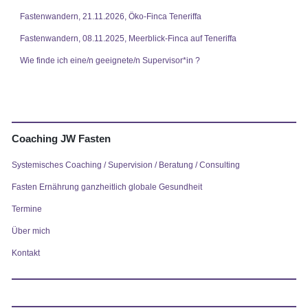
Fastenwandern, 21.11.2026, Öko-Finca Teneriffa
Fastenwandern, 08.11.2025, Meerblick-Finca auf Teneriffa
Wie finde ich eine/n geeignete/n Supervisor*in ?
Coaching JW Fasten
Systemisches Coaching / Supervision / Beratung / Consulting
Fasten Ernährung ganzheitlich globale Gesundheit
Termine
Über mich
Kontakt