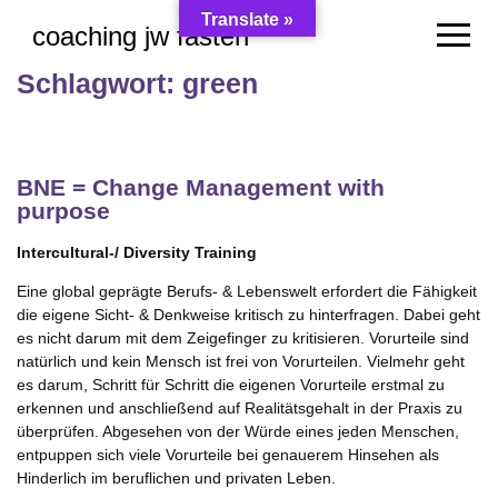
Skip
Translate »
coaching jw fasten
to
content
Schlagwort:
green
BNE = Change Management with
purpose
Intercultural-/ Diversity Training
Eine global geprägte Berufs- & Lebenswelt erfordert die Fähigkeit
die eigene Sicht- & Denkweise kritisch zu hinterfragen. Dabei geht
es nicht darum mit dem Zeigefinger zu kritisieren. Vorurteile sind
natürlich und kein Mensch ist frei von Vorurteilen. Vielmehr geht
es darum, Schritt für Schritt die eigenen Vorurteile erstmal zu
erkennen und anschließend auf Realitätsgehalt in der Praxis zu
überprüfen. Abgesehen von der Würde eines jeden Menschen,
entpuppen sich viele Vorurteile bei genauerem Hinsehen als
Hinderlich im beruflichen und privaten Leben.