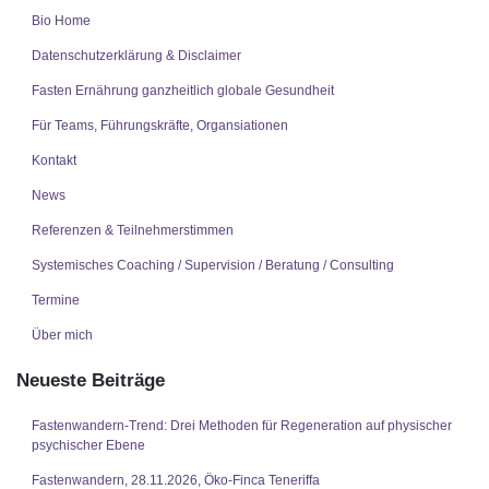
Bio Home
Datenschutzerklärung & Disclaimer
Fasten Ernährung ganzheitlich globale Gesundheit
Für Teams, Führungskräfte, Organsiationen
Kontakt
News
Referenzen & Teilnehmerstimmen
Systemisches Coaching / Supervision / Beratung / Consulting
Termine
Über mich
Neueste Beiträge
Fastenwandern-Trend: Drei Methoden für Regeneration auf physischer
psychischer Ebene
Fastenwandern, 28.11.2026, Öko-Finca Teneriffa