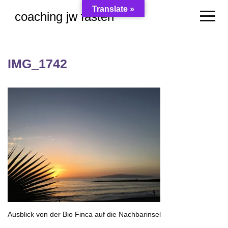
Skip
Translate »
coaching jw fasten
to
content
IMG_1742
Ausblick von der Bio Finca auf die Nachbarinsel