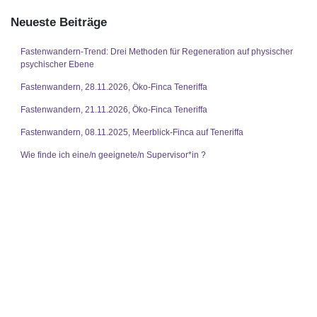
Neueste Beiträge
Fastenwandern-Trend: Drei Methoden für Regeneration auf physischer
psychischer Ebene
Fastenwandern, 28.11.2026, Öko-Finca Teneriffa
Fastenwandern, 21.11.2026, Öko-Finca Teneriffa
Fastenwandern, 08.11.2025, Meerblick-Finca auf Teneriffa
Wie finde ich eine/n geeignete/n Supervisor*in ?