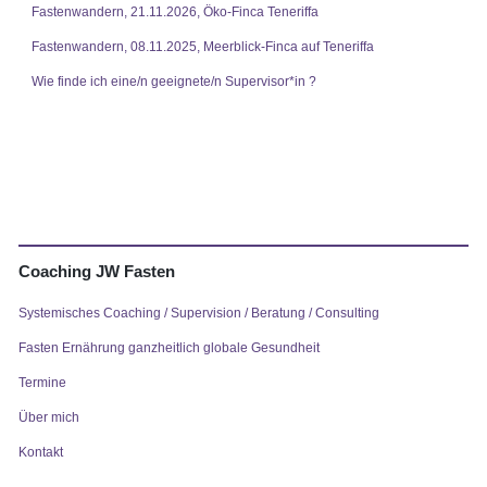
Fastenwandern, 21.11.2026, Öko-Finca Teneriffa
Fastenwandern, 08.11.2025, Meerblick-Finca auf Teneriffa
Wie finde ich eine/n geeignete/n Supervisor*in ?
Coaching JW Fasten
Systemisches Coaching / Supervision / Beratung / Consulting
Fasten Ernährung ganzheitlich globale Gesundheit
Termine
Über mich
Kontakt