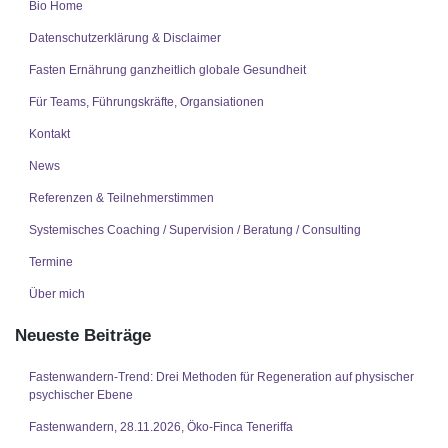
Bio Home
Datenschutzerklärung & Disclaimer
Fasten Ernährung ganzheitlich globale Gesundheit
Für Teams, Führungskräfte, Organsiationen
Kontakt
News
Referenzen & Teilnehmerstimmen
Systemisches Coaching / Supervision / Beratung / Consulting
Termine
Über mich
Neueste Beiträge
Fastenwandern-Trend: Drei Methoden für Regeneration auf physischer
psychischer Ebene
Fastenwandern, 28.11.2026, Öko-Finca Teneriffa