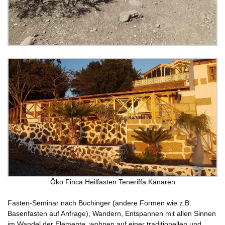
Öko Finca Heilfasten Teneriffa Kanaren
Fasten-Seminar nach Buchinger (andere Formen wie z.B.
Basenfasten auf Anfrage), Wandern, Entspannen mit allen Sinnen
im Wandel der Elemente, wohnen auf einer traditionellen und