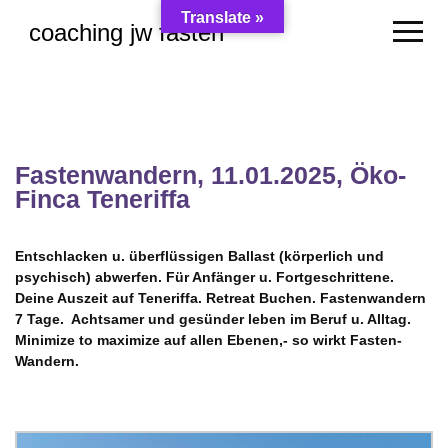
Translate »
coaching jw fasten
Skip
to
content
Fastenwandern, 11.01.2025, Öko-
Finca Teneriffa
Entschlacken u. überflüssigen Ballast (körperlich und
psychisch) abwerfen. Für Anfänger u. Fortgeschrittene.
Deine Auszeit auf Teneriffa. Retreat Buchen. Fastenwandern
7 Tage. Achtsamer und gesünder leben im Beruf u. Alltag.
Minimize to maximize auf allen Ebenen,- so wirkt Fasten-
Wandern.