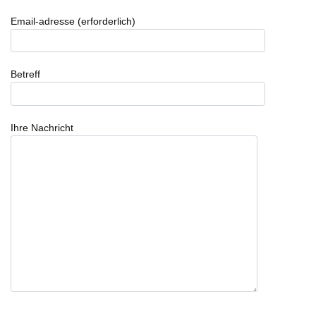
Email-adresse (erforderlich)
Betreff
Ihre Nachricht