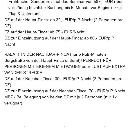
Frühbucher Sonderpreis auf das Seminar von 599,- EUR ( bei
vollständig bezahlter Buchung bis 5. Monate vor Beginn). zzgl.
Flug & Unterkunft
DZ auf der Haupt-Finca: ab 39,- EUR/p.P. Nacht (2 Personen pro
DZ)
EZ auf der Haupt-Finca: ab 75,- EUR/Nacht
DZ zur Einzelnutzung auf der Haupt-Finca: ab 80,- EUR/p.P.
Nacht
RABATT IN DER NACHBAR-FINCA (nur 5 Fuß-Minuten
Bergstraße von der Haupt-Finca entfernt)! PERFECT FÜR
PERSONEN MIT EIGENEM MIETWAGEN oder LUST AUF EXTRA
WANDER-STRECKE:
DZ auf der Nachbar-Finca: 30,- EUR/p.P. Nacht (2 Personen pro
DZ)
DZ zur Einzelnutzung auf der Nachbar-Finca: 70,- EUR/p.P. Nacht
MBZ / Bei Belegung von beiden DZ mit je 2 Personen (nur 1x
verügbar).