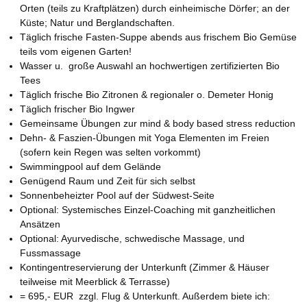
Orten (teils zu Kraftplätzen) durch einheimische Dörfer; an der
Küste; Natur und Berglandschaften.
Täglich frische Fasten-Suppe abends aus frischem Bio Gemüse
teils vom eigenen Garten!
Wasser u. große Auswahl an hochwertigen zertifizierten Bio
Tees
Täglich frische Bio Zitronen & regionaler o. Demeter Honig
Täglich frischer Bio Ingwer
Gemeinsame Übungen zur mind & body based stress reduction
Dehn- & Faszien-Übungen mit Yoga Elementen im Freien
(sofern kein Regen was selten vorkommt)
Swimmingpool auf dem Gelände
Genügend Raum und Zeit für sich selbst
Sonnenbeheizter Pool auf der Südwest-Seite
Optional: Systemisches Einzel-Coaching mit ganzheitlichen
Ansätzen
Optional: Ayurvedische, schwedische Massage, und
Fussmassage
Kontingentreservierung der Unterkunft (Zimmer & Häuser
teilweise mit Meerblick & Terrasse)
= 695,- EUR zzgl. Flug & Unterkunft. Außerdem biete ich: