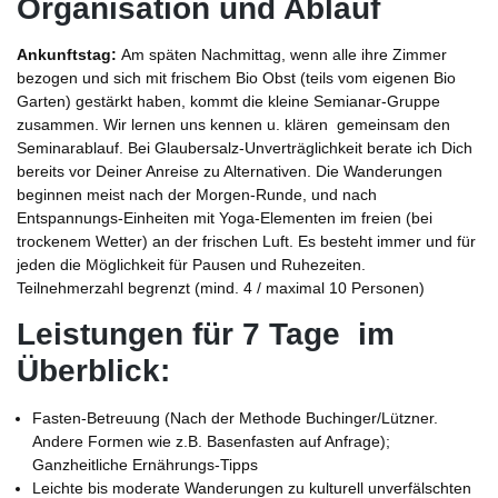
Organisation und Ablauf
Ankunftstag:
Am späten Nachmittag, wenn alle ihre Zimmer
bezogen und sich mit frischem Bio Obst (teils vom eigenen Bio
Garten) gestärkt haben, kommt die kleine Semianar-Gruppe
zusammen. Wir lernen uns kennen u. klären gemeinsam den
Seminarablauf. Bei Glaubersalz-Unverträglichkeit berate ich Dich
bereits vor Deiner Anreise zu Alternativen. Die Wanderungen
beginnen meist nach der Morgen-Runde, und nach
Entspannungs-Einheiten mit Yoga-Elementen im freien (bei
trockenem Wetter) an der frischen Luft. Es besteht immer und für
jeden die Möglichkeit für Pausen und Ruhezeiten.
Teilnehmerzahl begrenzt (mind. 4 / maximal 10 Personen)
Leistungen für 7 Tage im
Überblick:
Fasten-Betreuung (Nach der Methode Buchinger/Lützner.
Andere Formen wie z.B. Basenfasten auf Anfrage);
Ganzheitliche Ernährungs-Tipps
Leichte bis moderate Wanderungen zu kulturell unverfälschten