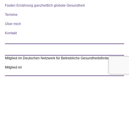
Fasten Ernährung ganzheitlich globale Gesundheit
Termine
Über mich
Kontakt
Mitglied im Deutschen Netzwerk für Betriebliche Gesundheitsförderung
Mitglied im
Impressum
Datenschutzerklärung & Disclaimer
web by
rotegras